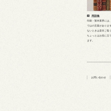
用語集
印刷・製本業界には
ではの言葉がありま
ないときは是非ご覧
ちょっとはお役に立
ます。
お問い合わせ